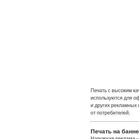
Печать с высоким к
используются для о
и других рекламных 
от потребителей.
Печать на банне
Наружная реклама —