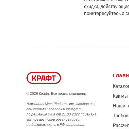
скидки, действующие
поинтересуйтесь о с
Глав
Катало
© 2026 Крафт. Все права защищены
Как мы
*Компания Meta Platforms Inc., владеющая
Наши п
соц.сетями Facebook и Instagram,
по решению суда от 21.03.2022 признана
Требов
экстремистской организацией,
ее деятельность в РФ запрещена.
Рассчи