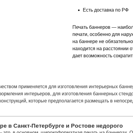
Есть доставка по РФ
Печать баннеров — наибо
печати, особенно для нар
на баннере не обязательно
находится на расстоянии от
дает возможность сократит
ачеством применяется для изготовления интерьерных банне
формления интерьеров, для изготовления баннерных стендо
конструкций, которые предполагается размещать в непосре
ре в Санкт-Петербурге и Ростове недорого
 это, в основном, широкоформатная печать на баннерах. 