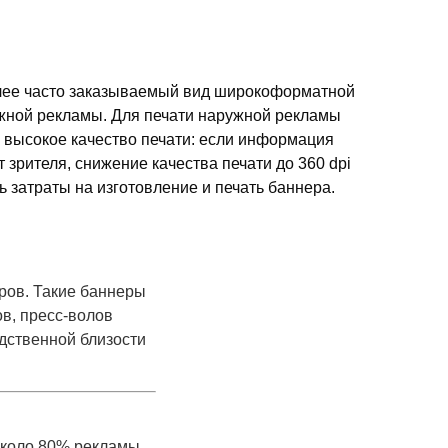
лее часто заказываемый вид широкоформатной
ужной рекламы. Для печати наружной рекламы
 высокое качество печати: если информация
 зрителя, снижение качества печати до 360 dpi
ь затраты на изготовление и печать баннера.
ров. Такие баннеры
в, пресс-волов
дственной близости
Около 80% рекламы,