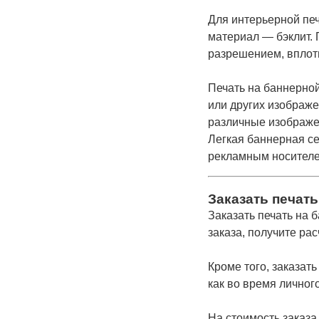
Для интерьерной пе
материал — бэклит. 
разрешением, вплоть
Печать на баннерной
или других изображе
различные изображе
Легкая баннерная се
рекламным носителе
Заказать печать
Заказать печать на
заказа, получите рас
Кроме того, заказат
как во время личного
На стоимость заказа