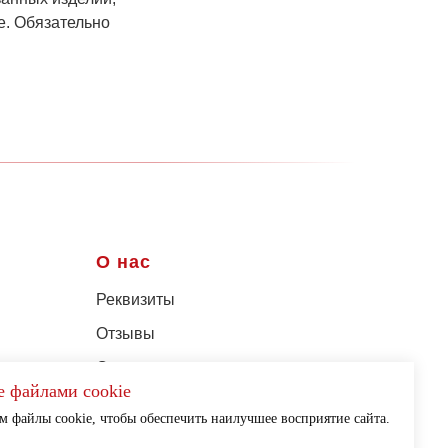
е. Обязательно
О нас
Реквизиты
Отзывы
Соц.сети
е файлами cookie
ности
Контакты
 файлы cookie, чтобы обеспечить наилучшее восприятие сайта.