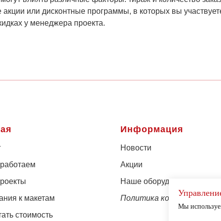
 акции или дисконтные программы, в которых вы участвует
кидках у менеджера проекта.
ная
Информация
г
Новости
 работаем
Акции
роекты
Наше оборудование
Управлени
ания к макетам
Политика конфиденциаль
Мы используем
тать стоимость