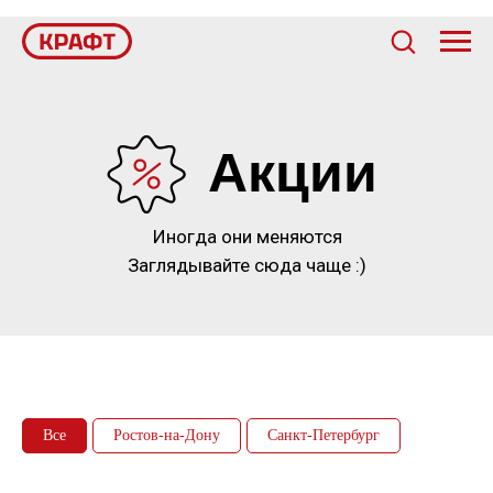
Акции
Иногда они меняются
Заглядывайте сюда чаще :)
Все
Ростов-на-Дону
Санкт-Петербург