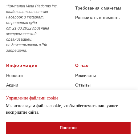
*Компания Meta Platforms Inc.,
Требования к макетам
владеющая соц.сетями
Facebook и Instagram,
Рассчитать стоимость
по решению суда
от 21.03.2022 признана
экстремистской
организацией,
ее деятельность в РФ
запрещена.
Информация
О нас
Новости
Реквизиты
Акции
Отзывы
Наше оборудование
Соц.сети
Управление файлами cookie
Политика
Контакты
Мы используем файлы cookie, чтобы обеспечить наилучшее
конфиденциальности
восприятие сайта.
Понятно