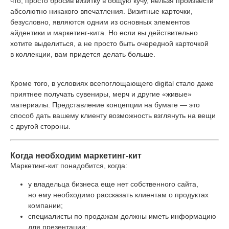
что, просто бросив визитку в общую кучу, нельзя произвести
абсолютно никакого впечатления. Визитные карточки,
безусловно, являются одним из основных элементов
айдентики и маркетинг-кита. Но если вы действительно
хотите выделиться, а не просто быть очередной карточкой
в коллекции, вам придется делать больше.
Кроме того, в условиях всепоглощающего digital стало даже
приятнее получать сувениры, мерч и другие «живые»
материалы. Представление концепции на бумаге — это
способ дать вашему клиенту возможность взглянуть на вещи
с другой стороны.
Когда необходим маркетинг-кит
Маркетинг-кит понадобится, когда:
у владельца бизнеса еще нет собственного сайта,
но ему необходимо рассказать клиентам о продуктах
компании;
специалисты по продажам должны иметь информацию
для презентации;