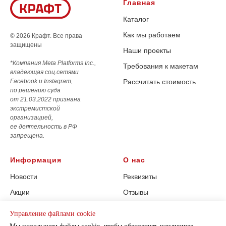
Главная
Каталог
Как мы работаем
© 2026 Крафт. Все права
защищены
Наши проекты
*Компания Meta Platforms Inc.,
Требования к макетам
владеющая соц.сетями
Facebook и Instagram,
Рассчитать стоимость
по решению суда
от 21.03.2022 признана
экстремистской
организацией,
ее деятельность в РФ
запрещена.
Информация
О нас
Новости
Реквизиты
Акции
Отзывы
Наше оборудование
Соц.сети
Управление файлами cookie
Политика
Контакты