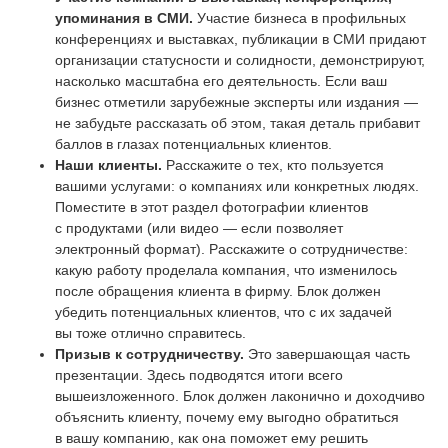
упоминания в СМИ.
Участие бизнеса в профильных
конференциях и выставках, публикации в СМИ придают
организации статусности и солидности, демонстрируют,
насколько масштабна его деятельность. Если ваш
бизнес отметили зарубежные эксперты или издания —
не забудьте рассказать об этом, такая деталь прибавит
баллов в глазах потенциальных клиентов.
Наши клиенты.
Расскажите о тех, кто пользуется
вашими услугами: о компаниях или конкретных людях.
Поместите в этот раздел фотографии клиентов
с продуктами (или видео — если позволяет
электронный формат). Расскажите о сотрудничестве:
какую работу проделала компания, что изменилось
после обращения клиента в фирму. Блок должен
убедить потенциальных клиентов, что с их задачей
вы тоже отлично справитесь.
Призыв к сотрудничеству.
Это завершающая часть
презентации. Здесь подводятся итоги всего
вышеизложенного. Блок должен лаконично и доходчиво
объяснить клиенту, почему ему выгодно обратиться
в вашу компанию, как она поможет ему решить