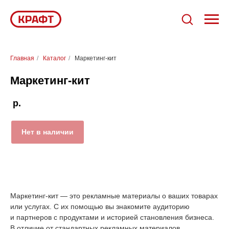
Главная
/
Каталог
/
Маркетинг-кит
Маркетинг-кит
р.
Нет в наличии
Маркетинг-кит — это рекламные материалы о ваших товарах
или услугах. С их помощью вы знакомите аудиторию
и партнеров с продуктами и историей становления бизнеса.
В отличие от стандартных рекламных материалов,