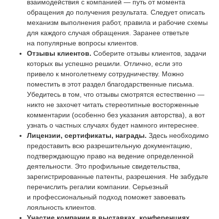
взаимодействия с компанией — путь от момента
обращения до получения результата. Следует описать
механизм выполнения работ, правила и рабочие схемы
для каждого случая обращения. Заранее ответьте
на популярные вопросы клиентов.
Отзывы клиентов.
Соберите отзывы клиентов, задачи
которых вы успешно решили. Отлично, если это
привело к многолетнему сотрудничеству. Можно
поместить в этот раздел благодарственные письма.
Убедитесь в том, что отзывы смотрятся естественно —
никто не захочет читать стереотипные восторженные
комментарии (особенно без указания авторства), а вот
узнать о частных случаях будет намного интереснее.
Лицензии, сертификаты, награды.
Здесь необходимо
предоставить всю разрешительную документацию,
подтверждающую право на ведение определенной
деятельности. Это профильные свидетельства,
зарегистрированные патенты, разрешения. Не забудьте
перечислить регалии компании. Серьезный
и профессиональный подход поможет завоевать
лояльность клиентов.
Участие компании в выставках, конференциях,